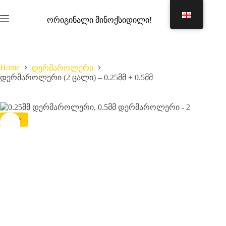
Skip
to
ორიგინალი მინოქსიდილი!
content
Shopping
cart
Home
დერმაროლერი
დერმაროლერი (2 ცალი) – 0.25მმ + 0.5მმ
Sale