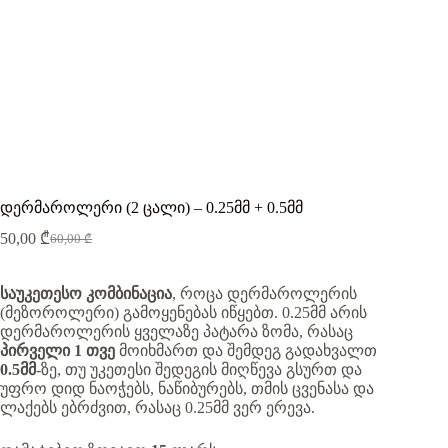
დერმაროლერი (2 ცალი) – 0.25მმ + 0.5მმ
50,00
₾
60,00
₾
Original
Current
price
price
was:
is:
საუკეთესო კომბინაცია
, როცა დერმაროლერის
60,00 ₾.
50,00 ₾.
(მეზოროლერი) გამოყენებას იწყებთ. 0.25მმ არის
დერმაროლერის ყველაზე პატარა ზომა, რასაც
პირველი 1 თვე
მოიხმართ და შემდეგ გადახვალთ
0.5მმ
-ზე, თუ უკეთესი შედეგის მიღწევა გსურთ და
უფრო დიდ ნაოჭებს, ნაწიბურებს, თმის ცვენასა და
ლაქებს ებრძვით, რასაც 0.25მმ ვერ ერევა.