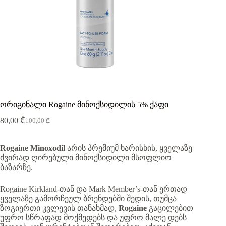
ორიგინალი Rogaine მინოქსიდილის 5% ქაფი
80,00
₾
100,00
₾
Original
Current
price
price
was:
is:
Rogaine Minoxodil
არის პრემიუმ ხარისხის, ყველაზე
100,00 ₾.
80,00 ₾.
ძვირად ღირებული მინოქსიდილი მსოფლიო
ბაზარზე.
Rogaine Kirkland-თან და Mark Member’s-თან ერთად
ყველაზე გამორჩეულ ბრენდებში შედის, თუმცა
ზოგიერთი კვლევის თანახმად,
Rogaine
გაცილებით
უფრო სწრაფად მოქმედებს და უფრო მალე დებს