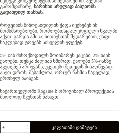
შედეგს კონკურენტებთან შედარებით. აქედან
გამომდინარე,
ხარისხი სრულად პასუხობს
გადახდილ თანხას.
როგეინის მინოქსიდილის ქაფს იყენებენ ის
მომხმარებლები, რომლებთაც ალერგიული სკალპი
აქვთ. გარდა ამისა, სითხესთან შედარებით, ქაფი
ნაკლებად ტოვებს სისველის ეფექტს.
5%-იან მინოქსიდილს მოიხმარენ კაცები, 2%-იანს
ქალები, თუმცა ძალიან ხშირად, ქალები 5%-იანზე
აკეთებენ არჩევანს, უკეთესი შედეგის მისაღწევად.
ასეთ დროს, შესაძლოა, ორჯერ წასმის ნაცვლად,
ერთხელ წაისვან.
საქართველოში Rogaine-ს ორიგინალ პროდუქციას
მხოლოდ ჩვენთან ნახავთ.
რაოდენობა:
კალათაში დამატება
ორიგინალი
Rogaine