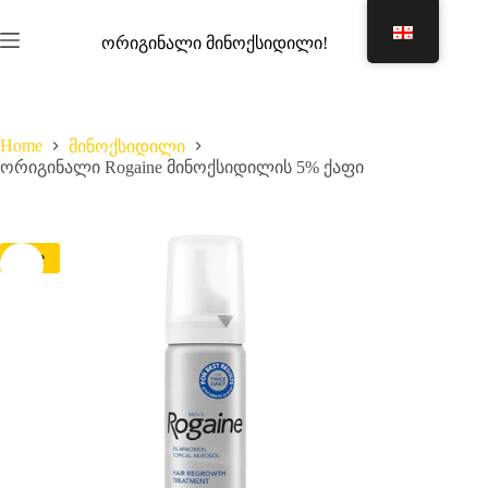
Skip
to
ორიგინალი მინოქსიდილი!
content
Shopping
cart
Home
მინოქსიდილი
ორიგინალი Rogaine მინოქსიდილის 5% ქაფი
Sale