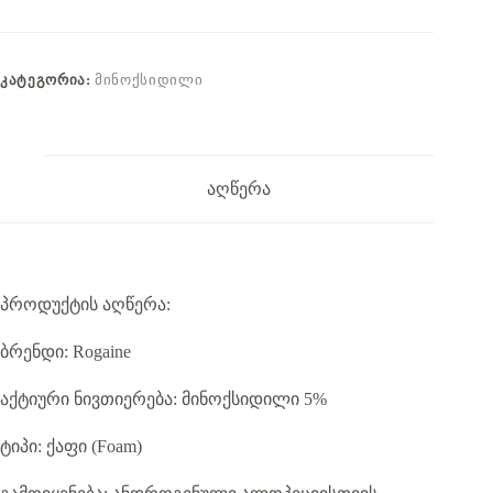
მინოქსიდილის
5%
ქაფი
ᲙᲐᲢᲔᲒᲝᲠᲘᲐ:
ᲛᲘᲜᲝᲥᲡᲘᲓᲘᲚᲘ
აღწერა
პროდუქტის აღწერა:
ბრენდი: Rogaine
აქტიური ნივთიერება: მინოქსიდილი 5%
ტიპი: ქაფი (Foam)